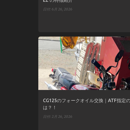
EZ の特徴紹介
日付:
6月 26, 2026
CG125のフォークオイル交換｜ATF指定
は？！
日付:
2月 26, 2026