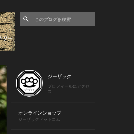
トリー
ジーザック
プロフィールにアクセ
ス
オンラインショップ
ジーザックドットコム