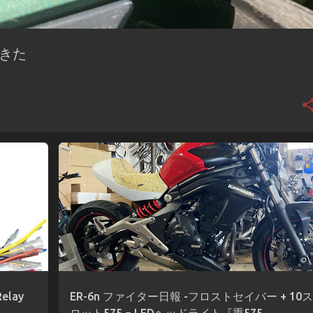
ってきた
ER-6N
KAWASAKI
ファイター日報
ヘッドライト
lay
ER-6n ファイター日報 -フロストセイバー + 10ス