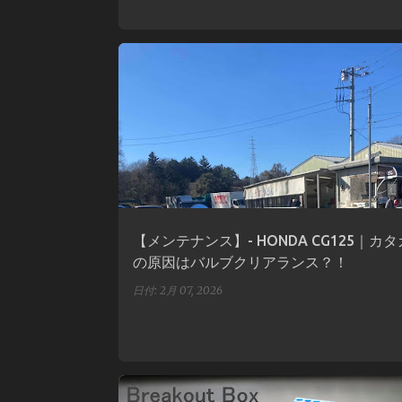
CG125
HONAD
うどん
バルブクリアランス
メンテナンス
【メンテナンス】- HONDA CG125｜カ
の原因はバルブクリアランス？！
日付:
2月 07, 2026