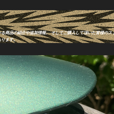
スキップしてメイン コンテンツに移動
る商品の紹介や追加情報。 そしてご購入して頂いた皆様のス
あります。
5