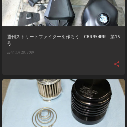
週刊ストリートファイターを作ろう CBR954RR 第15
号
日付:
1月 28, 2019