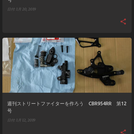
日付:
1月 20, 2019
週刊ストリートファイターを作ろう CBR954RR 第12
号
日付:
1月 12, 2019