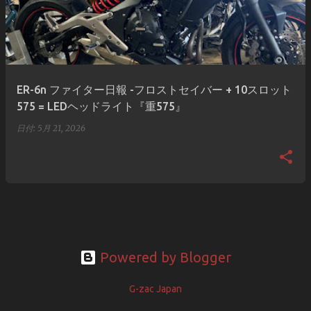
ER-6n ファイター日報 -フロストセイバー + 10スロット
575 = LEDヘッドライト『重575』
日付:
5月 21, 2026
Powered by Blogger
G-zac Japan