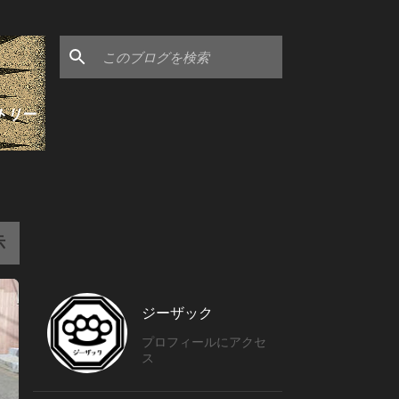
トリー
示
ジーザック
プロフィールにアクセ
ス