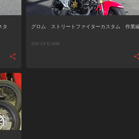
スタ
グロム ストリートファイターカスタム 作業
日付:
1月 17, 2016
+