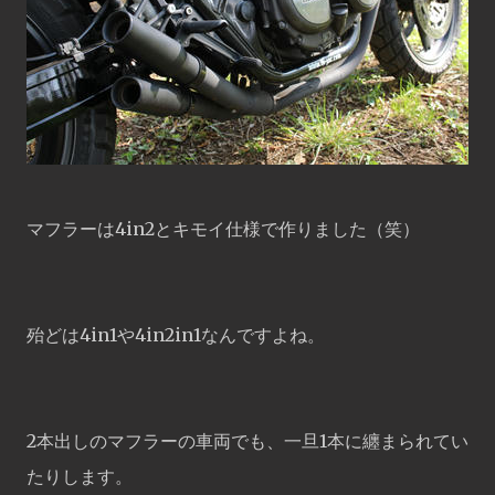
マフラーは4in2とキモイ仕様で作りました（笑）
殆どは4in1や4in2in1なんですよね。
2本出しのマフラーの車両でも、一旦1本に纏まられてい
たりします。