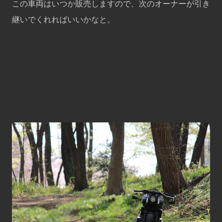
この車両はいつか販売しますので、次のオーナーが引き
継いでくれればいいかなと。