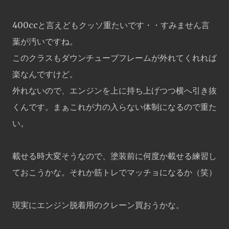
400ccと言えどもクッソ重たいです・・すみません言
葉が汚いですね。
このクラスもダウンチューブフレームが外れてくれれば
楽なんですけど。
外れないので、エンジンを上に持ち上げつつ横へ引き抜
くんです。まぁこれが力の入らない体制になるので重た
い。
載せる時大変そうなので、塗装前に何度か載せる練習し
ておこうかな。それか筋トレでマッチョになるか（笑）
現実にエンジン脱着用のクレーン買おうかな。