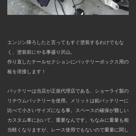
エンジン降ろしたと言ってもすぐ塗装するわけでもな
く、塗装前にやる事盛り沢山。
作り直したテールセクションにバッテリーボックス用の
板を溶接します！
バッテリーは当店が正規代理店である、ショーライ製の
リチウムバッテリーを使用。メリットは鉛バッテリーに
比べて小さいサイズになる事。スペースの確保が難しい
カスタム車において、重要なんです。ちなみに重量も相
当軽くなりますが、レース使用でもないので重量に関し