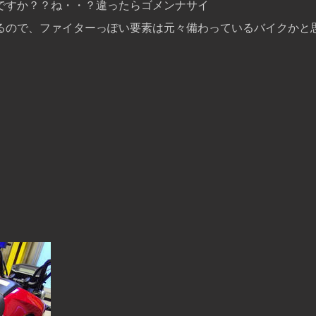
ですか？？ね・・？違ったらゴメンナサイ
るので、ファイターっぽい要素は元々備わっているバイクかと