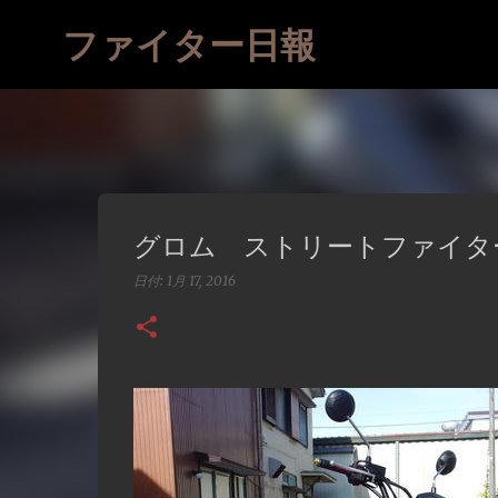
ファイター日報
グロム ストリートファイタ
日付:
1月 17, 2016