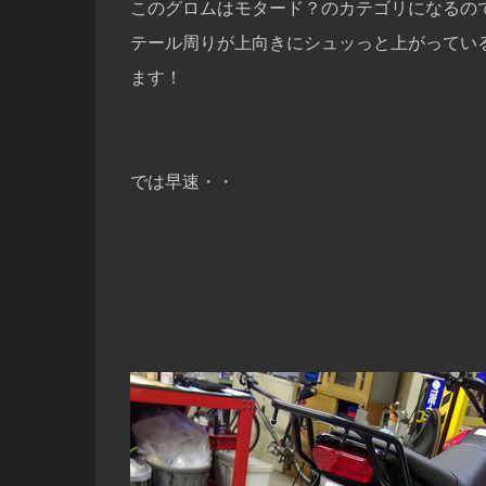
このグロムはモタード？のカテゴリになるの
テール周りが上向きにシュッっと上がってい
ます！
では早速・・