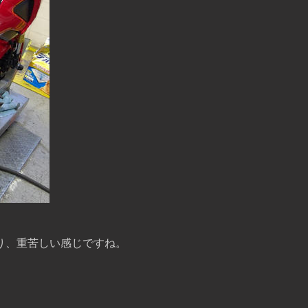
り、重苦しい感じですね。