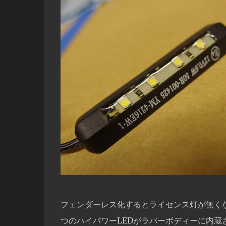
フェンダーレス化するとライセンス灯が無く
つのハイパワーLEDがラバーボディーに内蔵