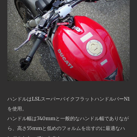
ハンドルはLSLスーパーバイクフラットハンドルバーN1
を使用。
ハンドル幅は740mmと一般的なハンドル幅でありなが
ら、高さ55mmと低めのフォルムを出すのに最適なハ