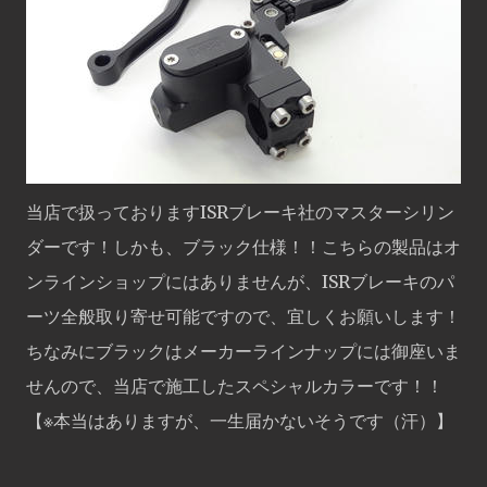
当店で扱っておりますISRブレーキ社のマスターシリン
ダーです！しかも、ブラック仕様！！こちらの製品はオ
ンラインショップにはありませんが、ISRブレーキのパ
ーツ全般取り寄せ可能ですので、宜しくお願いします！
ちなみにブラックはメーカーラインナップには御座いま
せんので、当店で施工したスペシャルカラーです！！
【※本当はありますが、一生届かないそうです（汗）】