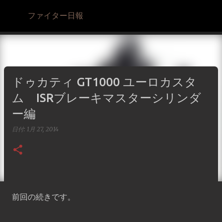
スキップしてメイン コンテンツに移動
ファイター日報
ドゥカティ GT1000 ユーロカスタ
ム ISRブレーキマスターシリンダ
ー編
日付:
1月 27, 2014
前回の続きです。