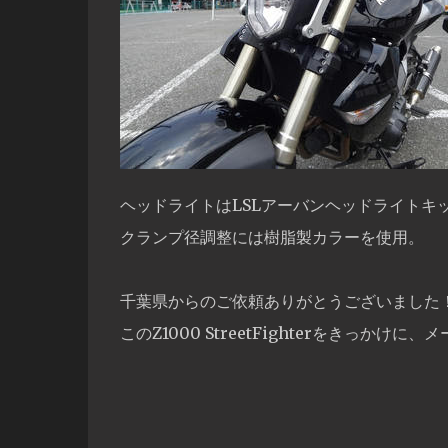
ヘッドライトはLSLアーバンヘッドライトキ
クランプ径調整には樹脂製カラーを使用。
千葉県からのご依頼ありがとうございました
このZ1000 StreetFighterをきっ