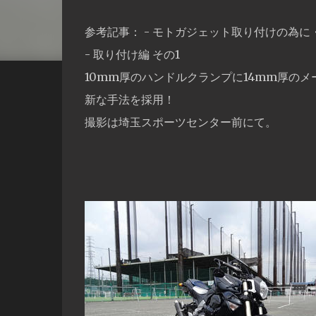
参考記事： - モトガジェット取り付けの為に
- 取り付け編 その1
10mm厚のハンドルクランプに14mm厚の
新な手法を採用！
撮影は埼玉スポーツセンター前にて。