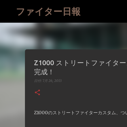
ファイター日報
Z1000 ストリートファイ
完成！
日付:
7月 26, 2013
Z1000のストリートファイターカスタム、つ