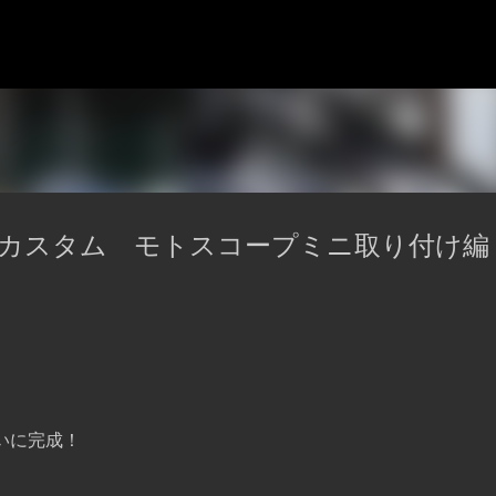
スキップしてメイン コンテンツに移動
ターカスタム モトスコープミニ取り付け
いに完成！