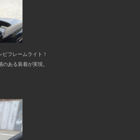
ンビフレームライト！
体感のある装着が実現。