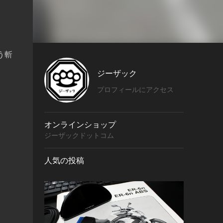
う斬
ジーザック
プロフィールにアクセス
オンラインショップ
ジーザックドットコム
人気の投稿