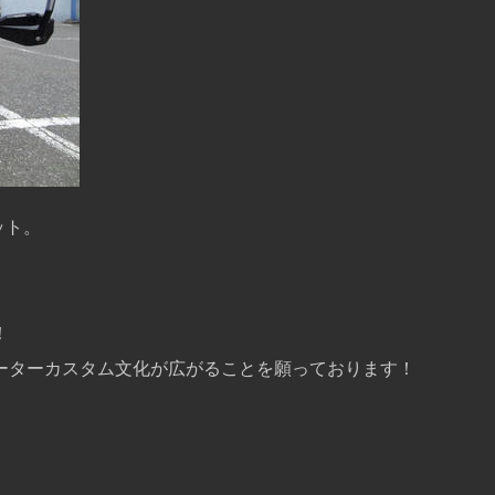
ット。
！
かけに、メーターカスタム文化が広がることを願っております！