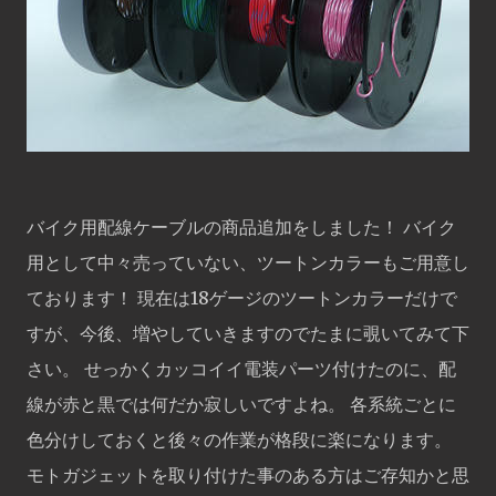
バイク用配線ケーブルの商品追加をしました！ バイク
用として中々売っていない、ツートンカラーもご用意し
ております！ 現在は18ゲージのツートンカラーだけで
すが、今後、増やしていきますのでたまに覗いてみて下
さい。 せっかくカッコイイ電装パーツ付けたのに、配
線が赤と黒では何だか寂しいですよね。 各系統ごとに
色分けしておくと後々の作業が格段に楽になります。
モトガジェットを取り付けた事のある方はご存知かと思