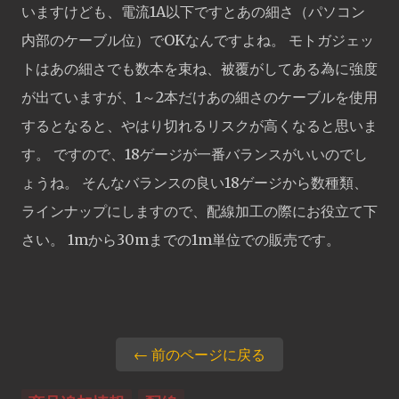
いますけども、電流1A以下ですとあの細さ（パソコン
内部のケーブル位）でOKなんですよね。 モトガジェッ
トはあの細さでも数本を束ね、被覆がしてある為に強度
が出ていますが、1～2本だけあの細さのケーブルを使用
するとなると、やはり切れるリスクが高くなると思いま
す。 ですので、18ゲージが一番バランスがいいのでし
ょうね。 そんなバランスの良い18ゲージから数種類、
ラインナップにしますので、配線加工の際にお役立て下
さい。 1mから30mまでの1m単位での販売です。
← 前のページに戻る