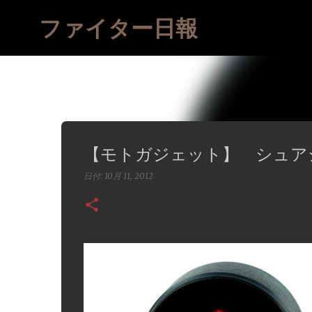
ファイター日報
【モトガジェット】 シュア
日付:
10月 11, 2012