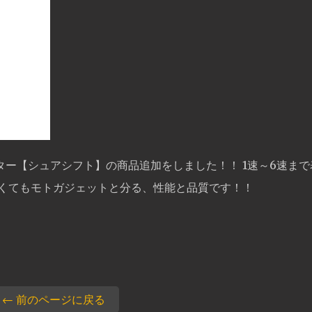
ー【シュアシフト】の商品追加をしました！！ 1速～6速まで
さくてもモトガジェットと分る、性能と品質です！！
← 前のページに戻る