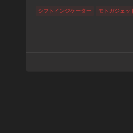
シフトインジケーター
モトガジェッ