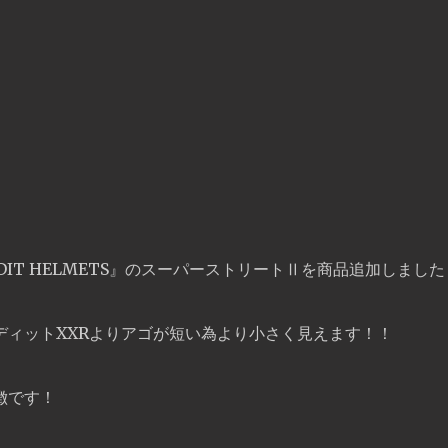
DIT HELMETS』のスーパーストリートⅡを商品追加しました
ディットXXRよりアゴが短い為より小さく見えます！！
徴です！