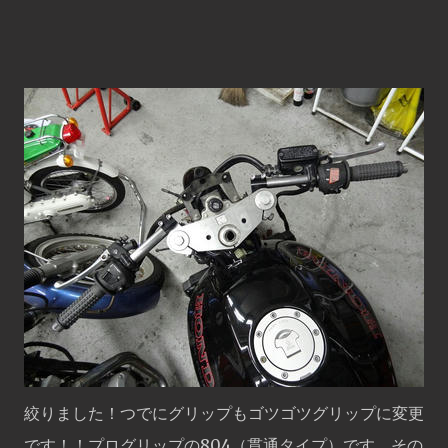
絞りました！つでにグリップもゴツゴツグリップに変更
です！！プログリップの804（貫通タイプ）です。その