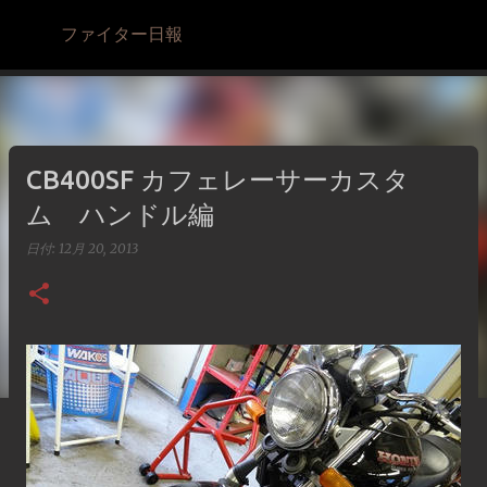
スキップしてメイン コンテンツに移動
ファイター日報
CB400SF カフェレーサーカスタ
ム ハンドル編
日付:
12月 20, 2013