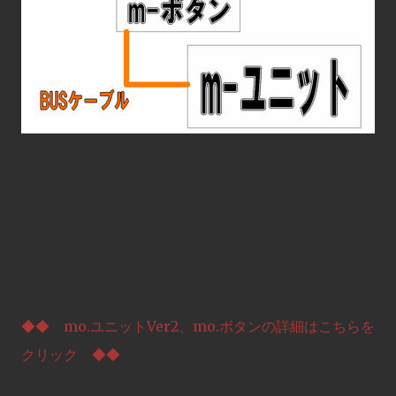
◆◆ mo.ユニットVer2、mo.ボタンの詳細はこちらを
クリック ◆◆