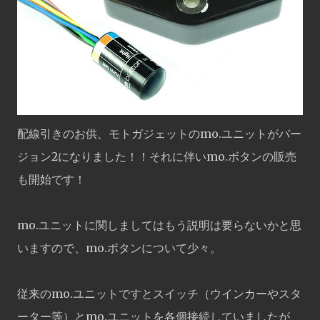
配線引きのお供、モトガジェットのmo.ユニットがバー
ジョン2になりました！！それに伴いmo.ボタンの販売
も開始です！
mo.ユニットに関しましてはもう説明は要らないかと思
いますので、mo.ボタンについて少々。
従来のmo.ユニットですとスイッチ（ウインカーやスタ
ーター等）とmo.ユニットを各個接続していましたが、