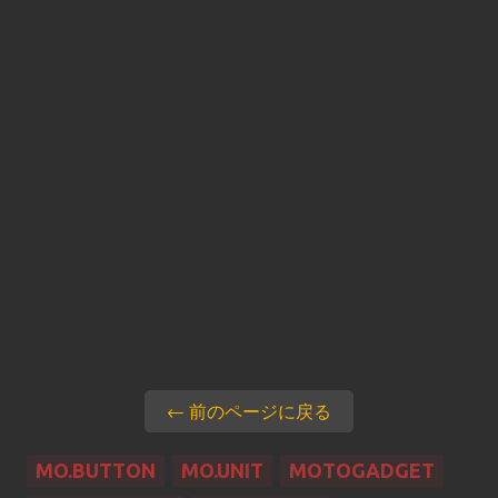
← 前のページに戻る
MO.BUTTON
MO.UNIT
MOTOGADGET