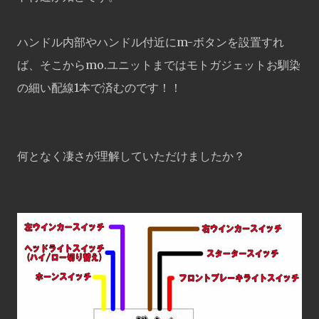
ハンドル内部やハンドル付近にm-ボタンを設置すれ
ば、そこからmo.ユニットまではモトガジェットお馴染
の細い配線1本で済むのです！！
何となく凄さが理解していただけましたか？